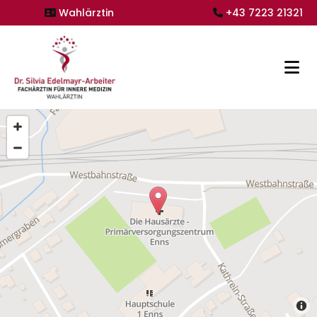
Wahlärztin
+43 7223 21321

