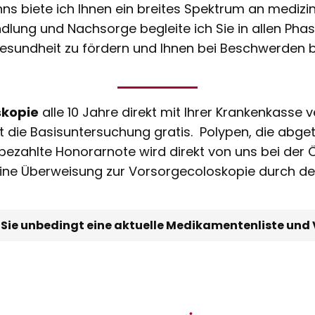
 Enns biete ich Ihnen ein breites Spektrum an mediz
ndlung und Nachsorge begleite ich Sie in allen Pha
e Gesundheit zu fördern und Ihnen bei Beschwerden 
skopie
alle 10 Jahre direkt mit Ihrer Krankenkasse 
 ist die Basisuntersuchung gratis. Polypen, die ab
bezahlte Honorarnote wird direkt von uns bei der 
Eine Überweisung zur Vorsorgecoloskopie durch den
n Sie unbedingt eine aktuelle Medikamentenliste und