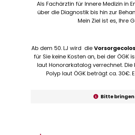
Als Fachärztin für Innere Medizin in
über die Diagnostik bis hin zur Beha
Mein Ziel ist es, Ihr
Ab dem 50. LJ wird die
Vorsorgecolo
für Sie keine Kosten an, bei der ÖGK
laut Honorarkatalog verrechnet. Die 
Polyp laut ÖGK beträgt ca. 30€. 
Bitte bringe
