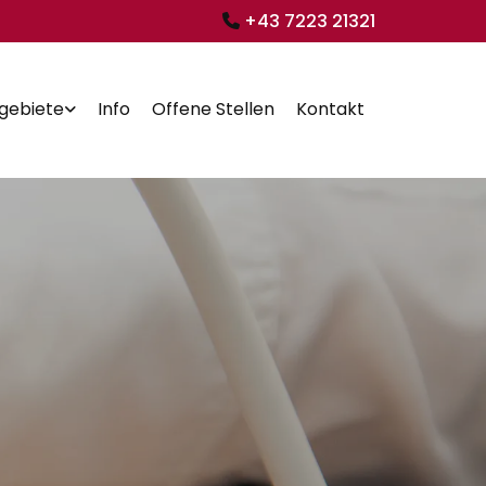
+43 7223 21321

lgebiete
Info
Offene Stellen
Kontakt