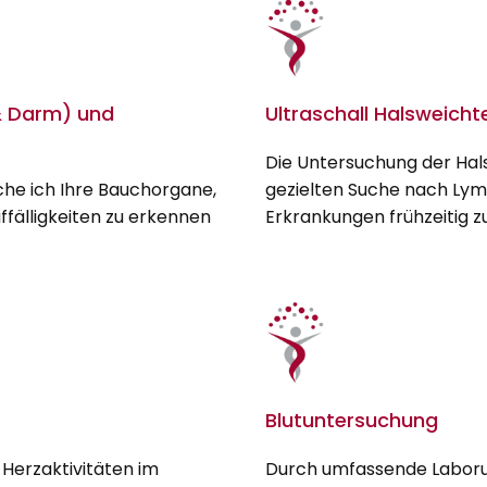
& Darm) und
Ultraschall Halsweicht
Die Untersuchung der Hals
che ich Ihre Bauchorgane,
gezielten Suche nach Ly
ffälligkeiten zu erkennen
Erkrankungen frühzeitig zu 
Blutuntersuchung
Herzaktivitäten im
Durch umfassende Laboru