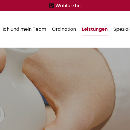
Wahlärztin

Ich und mein Team
Ordination
Leistungen
Spezia