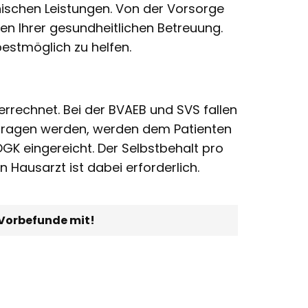
inischen Leistungen. Von der Vorsorge
sen Ihrer gesundheitlichen Betreuung.
bestmöglich zu helfen.
verrechnet. Bei der BVAEB und SVS fallen
getragen werden, werden dem Patienten
ÖGK eingereicht. Der Selbstbehalt pro
 Hausarzt ist dabei erforderlich.
 Vorbefunde mit!