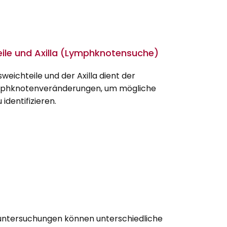
eile und Axilla (Lymphknotensuche)
weichteile und der Axilla dient der
mphknotenveränderungen, um mögliche
identifizieren.
ntersuchungen können unterschiedliche