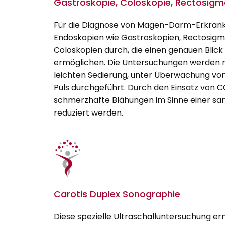
Gastroskopie, Coloskopie, Rectosig
Für die Diagnose von Magen-Darm-Erkrank
Endoskopien wie Gastroskopien, Rectosig
Coloskopien durch, die einen genauen Blick
ermöglichen. Die Untersuchungen werden r
leichten Sedierung, unter Überwachung von
Puls durchgeführt. Durch den Einsatz von C
schmerzhafte Blähungen im Sinne einer sa
reduziert werden.
Carotis Duplex Sonographie
Diese spezielle Ultraschalluntersuchung er