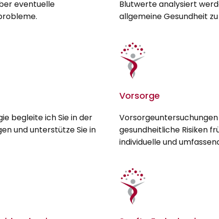
ber eventuelle
Blutwerte analysiert werd
probleme.
allgemeine Gesundheit zu 
Vorsorge
e begleite ich Sie in der
Vorsorgeuntersuchungen s
n und unterstütze Sie in
gesundheitliche Risiken fr
individuelle und umfasse