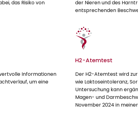
bei, das Risiko von
der Nieren und des Harntr
entsprechenden Beschwe
H2-Atemtest
wertvolle Informationen
Der H2-Atemtest wird zur
achtverlauf, um eine
wie Laktoseintoleranz, Sor
Untersuchung kann ergänze
Magen- und Darmbeschwe
November 2024 in meiner 