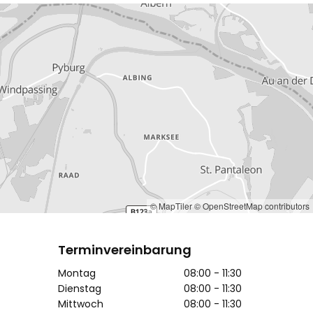
© MapTiler
© OpenStreetMap contributors
Terminvereinbarung
Montag
08:00 - 11:30
Dienstag
08:00 - 11:30
Mittwoch
08:00 - 11:30