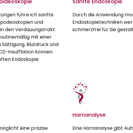
moideoskopie
Sanfte Endoskopie
ungen führe ich sanfte
Durch die Anwendung mo
mpodeoskopien und
Endoskopietechniken wer
 in den Verdauungstrakt
schmerzfrei für Sie gestal
outinemäßig mit einer
 Sättigung, Blutdruck und
O2-Insufflation können
nften Endoskopie
Harnanalyse
möglicht eine präzise
Eine Harnanalyse gibt Au