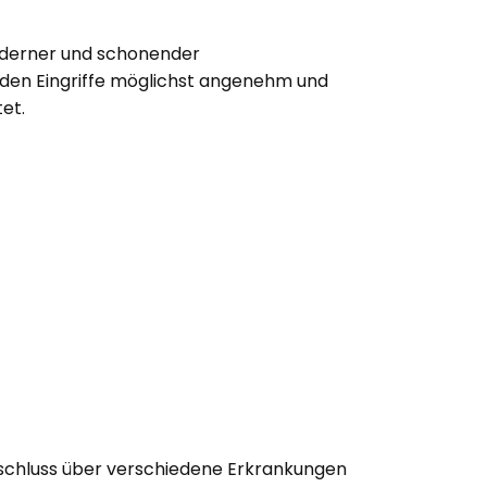
derner und schonender
den Eingriffe möglichst angenehm und
tet.
fschluss über verschiedene Erkrankungen