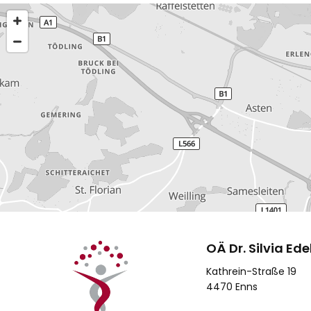
OÄ Dr. Silvia Ed
Kathrein-Straße 19
4470 Enns