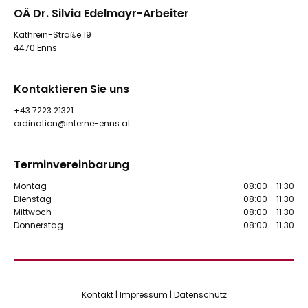
OÄ Dr. Silvia Edelmayr-Arbeiter
Kathrein-Straße 19
4470 Enns
Kontaktieren Sie uns
+43 7223 21321
ordination@interne-enns.at
Terminvereinbarung
Montag
08:00 - 11:30
Dienstag
08:00 - 11:30
Mittwoch
08:00 - 11:30
Donnerstag
08:00 - 11:30
Kontakt
|
Impressum
|
Datenschutz