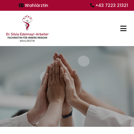
Wahlärztin
+43 7223 21321

